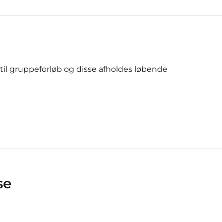
 til gruppeforløb og disse afholdes løbende
se