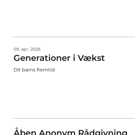
09. apr. 2026
Generationer i Vækst
Dit barns fremtid
Åben Anonym Rådgivning