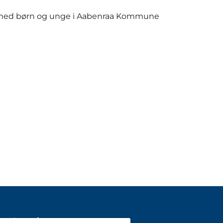
r med børn og unge i Aabenraa Kommune
Genveje