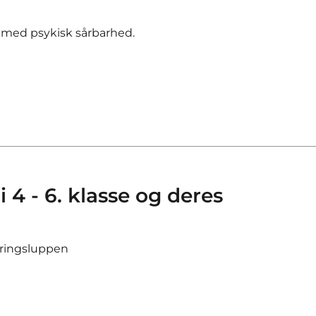
er med psykisk sårbarhed.
 4 - 6. klasse og deres
tringsluppen