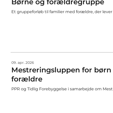
Børne og forældregruppe
Et gruppeforløb til familier med forældre, der lev
09. apr. 2026
Mestreringsluppen for børn i
forældre
PPR og Tidlig Forebyggelse i samarbejde om Mes