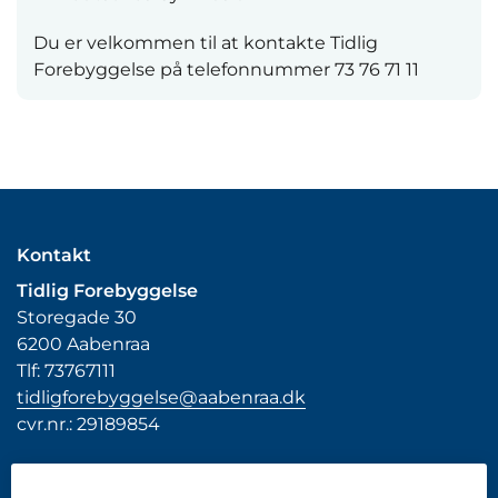
Du er velkommen til at kontakte Tidlig
Forebyggelse på telefonnummer 73 76 71 11
Kontakt
Tidlig Forebyggelse
Storegade 30
6200 Aabenraa
Tlf: 73767111
tidligforebyggelse@aabenraa.dk
cvr.nr.: 29189854
Genveje