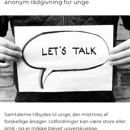
anonym rådgivning for unge
Samtalerne tilbydes til unge, der mistrives af
forskellige årsager. Udfordringer kan være store eller
små - og er måske blevet uoverskuelige.